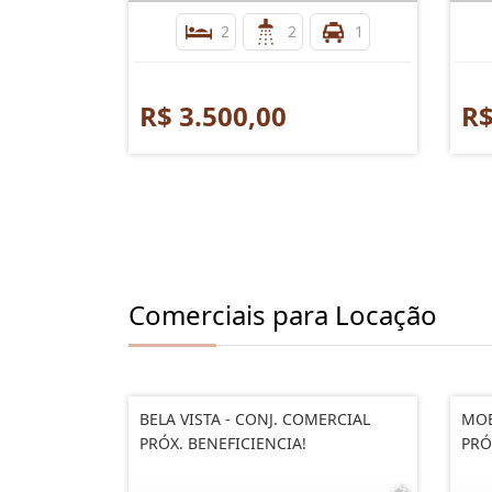
2
2
1
R$ 3.500,00
R$
Comerciais para Locação
BELA VISTA - CONJ. COMERCIAL
MOE
PRÓX. BENEFICIENCIA!
PRÓ