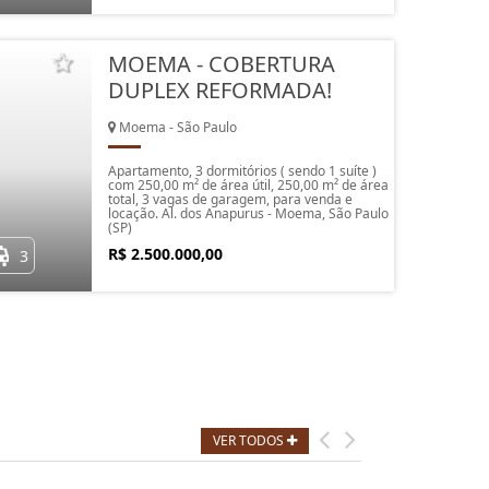
MOEMA - COBERTURA
DUPLEX REFORMADA!
Moema - São Paulo
Apartamento, 3 dormitórios ( sendo 1 suíte )
com 250,00 m² de área útil, 250,00 m² de área
total, 3 vagas de garagem, para venda e
locação. Al. dos Anapurus - Moema, São Paulo
(SP)
R$ 2.500.000,00
3
VER TODOS