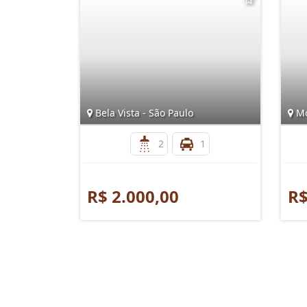
Bela Vista - São Paulo
Mo
2
1
R$ 2.000,00
R$