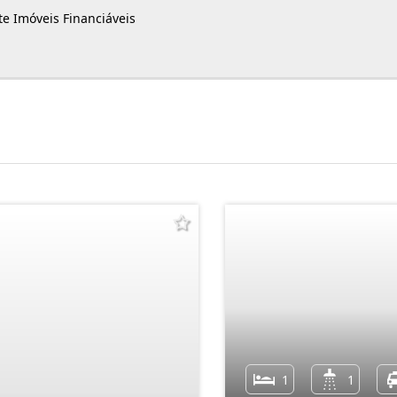
e Imóveis Financiáveis
1
1