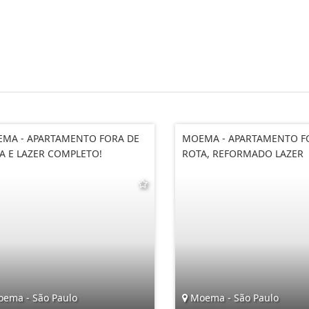
MA - APARTAMENTO FORA DE
MOEMA - APARTAMENTO F
A E LAZER COMPLETO!
ROTA, REFORMADO LAZER
ema - São Paulo
Moema - São Paulo