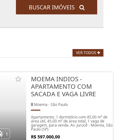
BUSCAR IMÓVEIS
VER TODOS
MOEMA INDIOS -
APARTAMENTO COM
SACADA E VAGA LIVRE
Moema - São Paulo
Apartamento, 1 dormitório com 45,00 m² de
área útil, 45,00 m² de área total, 1 vaga de
garagem, para venda. Av. Jurucê - Moema, São
Paulo (SP)
1
R$ 597.000,00