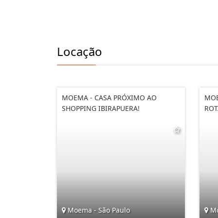
Locação
MOEMA - CASA PRÓXIMO AO
MOE
SHOPPING IBIRAPUERA!
ROT
Moema - São Paulo
Mo