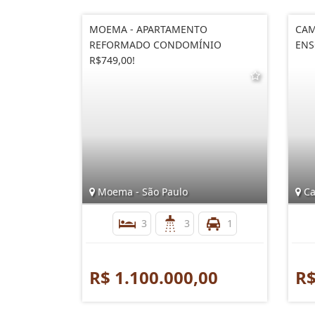
MOEMA - APARTAMENTO
CAM
REFORMADO CONDOMÍNIO
ENS
R$749,00!
Moema - São Paulo
Ca
3
3
1
R$ 1.100.000,00
R$