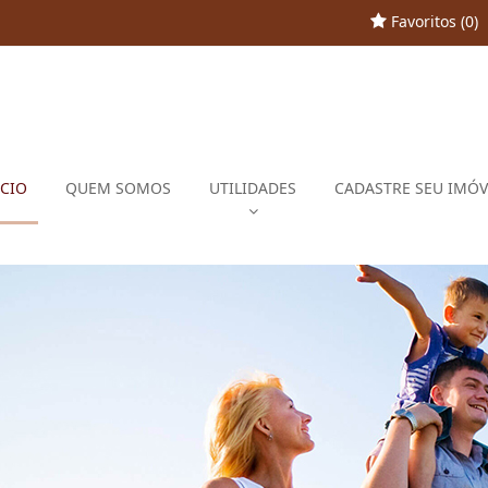
Favoritos (
0
)
ÍCIO
QUEM SOMOS
UTILIDADES
CADASTRE SEU IMÓV