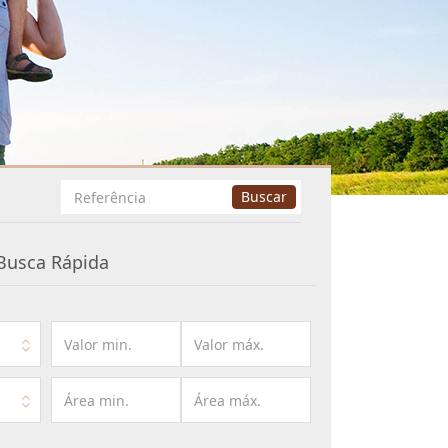
Busca
Buscar
por
Referência
Busca Rápida