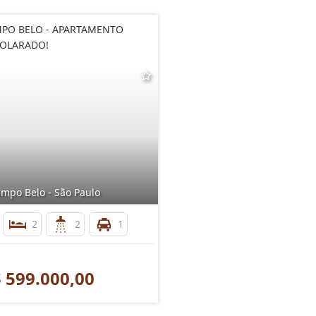
PO BELO - APARTAMENTO
OLARADO!
mpo Belo - São Paulo
2
2
1
 599.000,00