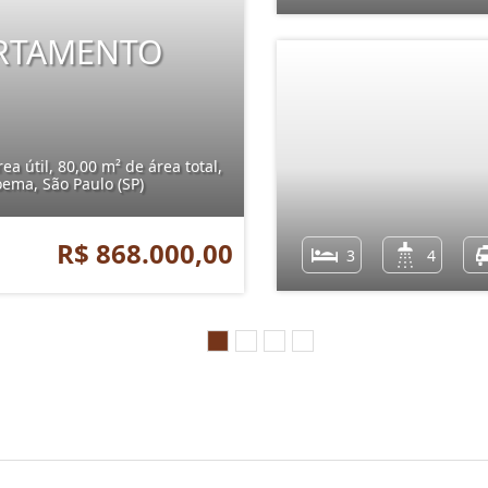
ARTAMENTO
a útil, 80,00 m² de área total,
ema, São Paulo (SP)
R$ 868.000,00
3
4