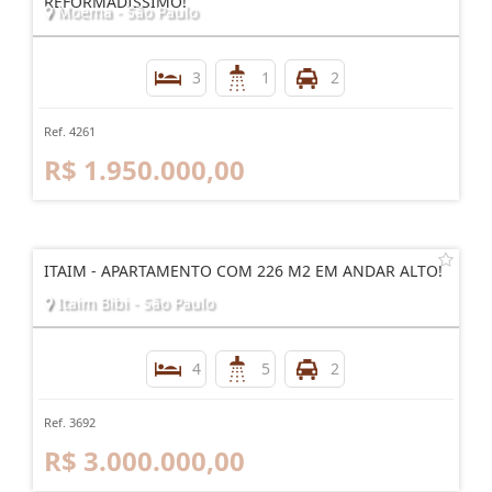
REFORMADÍSSIMO!
Moema - São Paulo
3
1
2
Ref. 4261
R$ 1.950.000,00
ITAIM - APARTAMENTO COM 226 M2 EM ANDAR ALTO!
Itaim Bibi - São Paulo
4
5
2
Ref. 3692
R$ 3.000.000,00