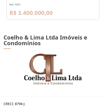
Ref. 4241
R$ 3.400.000,00
Coelho & Lima Ltda Imóveis e
Condomínios
CRECI: 8794-J