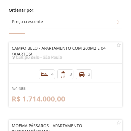
Ordenar por:
Preço crescente
CAMPO BELO - APARTAMENTO COM 200M2 E 04
QUARTOS!
Campo Belo - São Paulo
4
3
2
Ref. 4856
R$ 1.714.000,00
MOEMA PÁSSAROS - APARTAMENTO