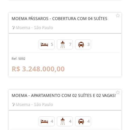
MOEMA PÁSSAROS - COBERTURA COM 04 SUÍTES
Moema - São Paulo
5
7
3
Ref. 5092
R$ 3.248.000,00
MOEMA - APARTAMENTO COM 02 SUÍTES E 02 VAGAS!
Moema - São Paulo
4
4
4