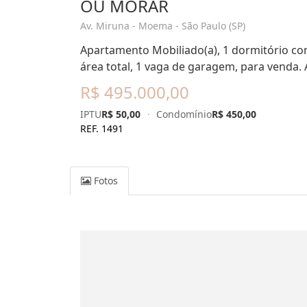
OU MORAR
Av. Miruna - Moema - São Paulo (SP)
Apartamento Mobiliado(a), 1 dormitório com
área total, 1 vaga de garagem, para venda.
R$ 495.000,00
IPTU
R$ 50,00
·
Condomínio
R$ 450,00
REF. 1491
Fotos