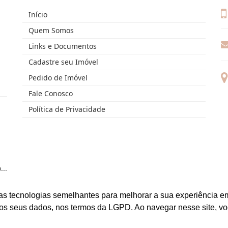
Início
Quem Somos
Links e Documentos
Cadastre seu Imóvel
Pedido de Imóvel
Fale Conosco
Política de Privacidade
..
as tecnologias semelhantes para melhorar a sua experiência em
os seus dados, nos termos da LGPD. Ao navegar nesse site, v
eitos reservados