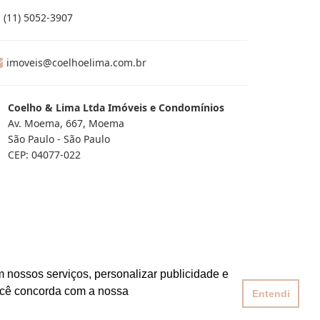
(11) 5052-3907
imoveis@coelhoelima.com.br
Coelho & Lima Ltda Imóveis e Condomínios
Av. Moema, 667, Moema
São Paulo - São Paulo
CEP: 04077-022
 nossos serviços, personalizar publicidade e
ocê concorda com a nossa
Entendi