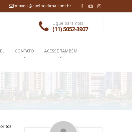
imoveis@coelhoelima.com.br
Ligue para nós!
(11) 5052-3907
EL
CONTATO
ACESSE TAMBÉM
oritos