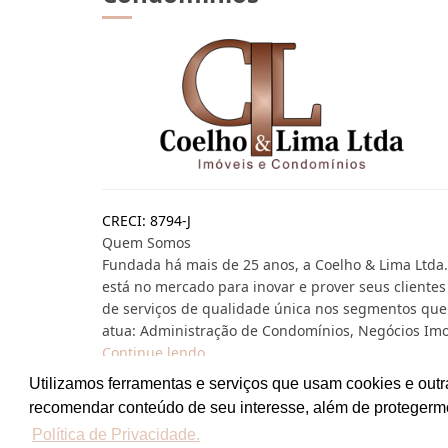
CRECI: 8794-J
Quem Somos
Fundada há mais de 25 anos, a Coelho & Lima Ltda.
está no mercado para inovar e prover seus clientes
de serviços de qualidade única nos segmentos que
atua: Administração de Condomínios, Negócios Imo.
Continue lendo...
Utilizamos ferramentas e serviços que usam cookies e outr
recomendar conteúdo de seu interesse, além de protegerm
Site desenvolvido por
ImóvelOffice
© - Todos os dir
Política de Privacidade.