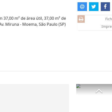
 37,00 m² de área útil, 37,00 m² de
Fich
 Av. Miruna - Moema, São Paulo (SP)
Impre