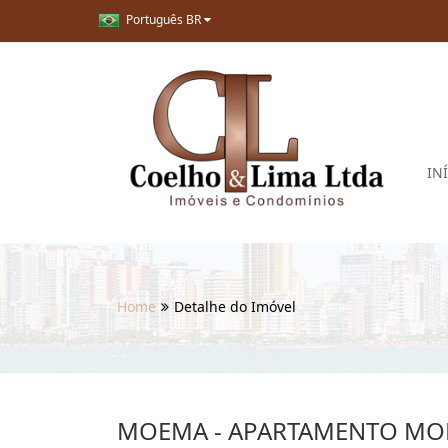
Português BR
IN
Home
Detalhe do Imóvel
MOEMA - APARTAMENTO MOBI