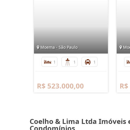
Moema - São Paulo
Moe
1
1
1
R$ 523.000,00
R$
Coelho & Lima Ltda Imóveis 
Condomínios