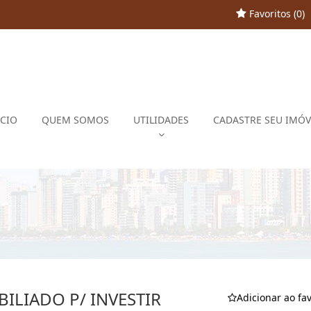
Favoritos (
0
)
ÍCIO
QUEM SOMOS
UTILIDADES
CADASTRE SEU IMÓV
LIADO P/ INVESTIR
Adicionar ao fav