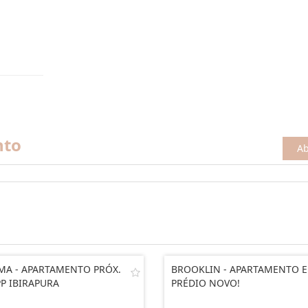
nto
Ab
A - APARTAMENTO PRÓX.
BROOKLIN - APARTAMENTO 
P IBIRAPURA
PRÉDIO NOVO!