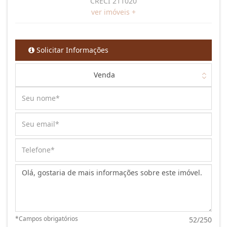
CRECI 211020
ver imóveis +
Solicitar Informações
Venda
Mensagem:
*Campos obrigatórios
52/250