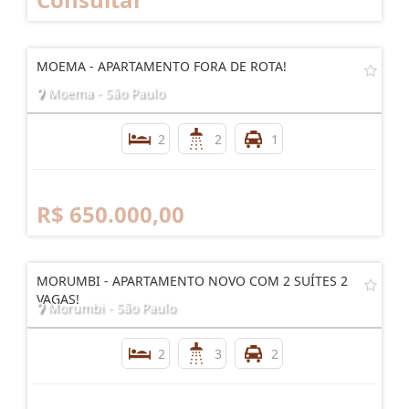
MOEMA - APARTAMENTO FORA DE ROTA!
Moema - São Paulo
2
2
1
R$ 650.000,00
MORUMBI - APARTAMENTO NOVO COM 2 SUÍTES 2
VAGAS!
Morumbi - São Paulo
2
3
2