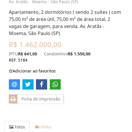
Av. Aratãs - Moema - São Paulo (SP)
Apartamento, 2 dormitórios ( sendo 2 suítes ) com
75,00 m² de área útil, 75,00 m² de área total, 2
vagas de garagem, para venda. Av. Aratãs -
Moema, São Paulo (SP)
R$ 1.462.000,00
IPTU
R$ 641,00
·
Condomínio
R$ 1.550,00
REF. 5184
Adicionar ao favoritos
Ficha de Impressão
Fotos
Vídeo