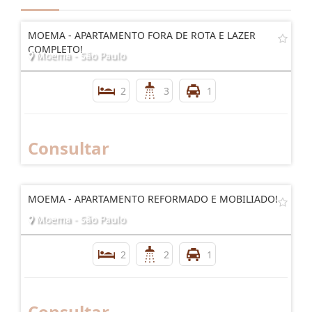
MOEMA - APARTAMENTO FORA DE ROTA E LAZER
COMPLETO!
Moema - São Paulo
2
3
1
Consultar
MOEMA - APARTAMENTO REFORMADO E MOBILIADO!
Moema - São Paulo
2
2
1
Consultar