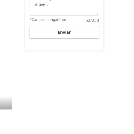
*Campos obrigatórios
52/250
Enviar