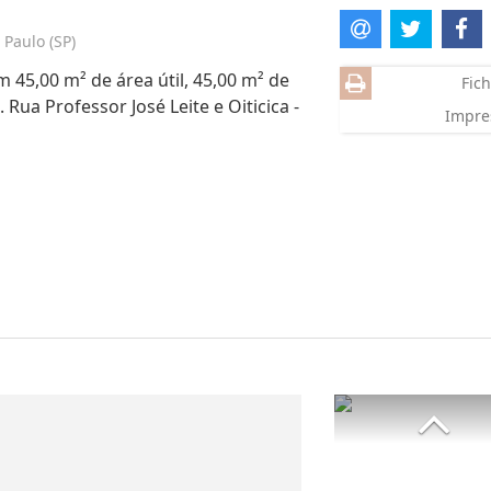
 Paulo (SP)
 45,00 m² de área útil, 45,00 m² de
Fich
 Rua Professor José Leite e Oiticica -
Impre