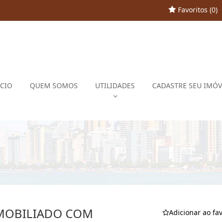
Favoritos (
0
)
ÍCIO
QUEM SOMOS
UTILIDADES
CADASTRE SEU IMÓV
 MOBILIADO COM
Adicionar ao fav