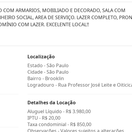
O COM ARMARIOS, MOBILIADO E DECORADO, SALA COM
EIRO SOCIAL, AREA DE SERVIÇO. LAZER COMPLETO, PRO
MÍNIO COM LAZER. EXCELENTE LOCAL!!
Localização
Estado -
São Paulo
Cidade -
São Paulo
Bairro -
Brooklin
Logradouro -
Rua Professor José Leite e Oiticic
Detalhes da Locação
Aluguel Líquido -
R$ 3.980,00
IPTU -
R$ 20,00
Taxa condominial -
R$ 850,00
Observações - Valores sujeitos a alterações