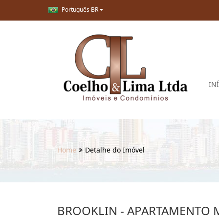
Português BR
IN
Home
Detalhe do Imóvel
BROOKLIN - APARTAMENTO