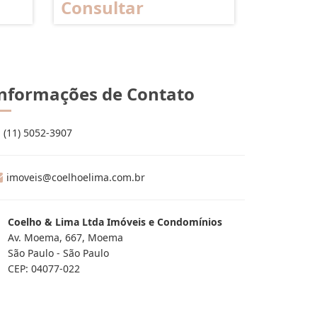
Consultar
nformações de Contato
(11) 5052-3907
imoveis@coelhoelima.com.br
Coelho & Lima Ltda Imóveis e Condomínios
Av. Moema, 667, Moema
São Paulo - São Paulo
CEP: 04077-022