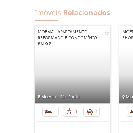
Imóveis
Relacionados
MOEMA - APARTAMENTO
MOEM
REFORMADO E CONDOMÍNIO
SHOP
BAIXO!
Moema - São Paulo
Moe
1
1
1