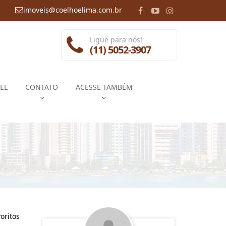
imoveis@coelhoelima.com.br
Ligue para nós!
(11) 5052-3907
EL
CONTATO
ACESSE TAMBÉM
oritos