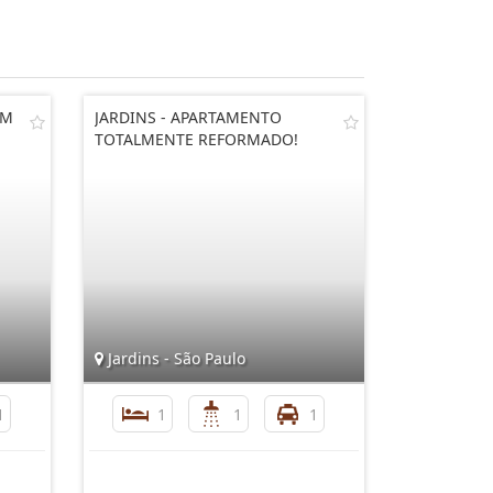
EM
JARDINS - APARTAMENTO
TOTALMENTE REFORMADO!
Jardins - São Paulo
1
1
1
1