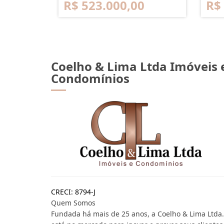
R$ 523.000,00
R$
Coelho & Lima Ltda Imóveis 
Condomínios
CRECI: 8794-J
Quem Somos
Fundada há mais de 25 anos, a Coelho & Lima Ltda.