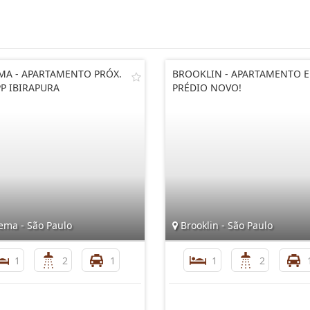
A - APARTAMENTO PRÓX.
BROOKLIN - APARTAMENTO 
P IBIRAPURA
PRÉDIO NOVO!
ma - São Paulo
Brooklin - São Paulo
1
2
1
1
2