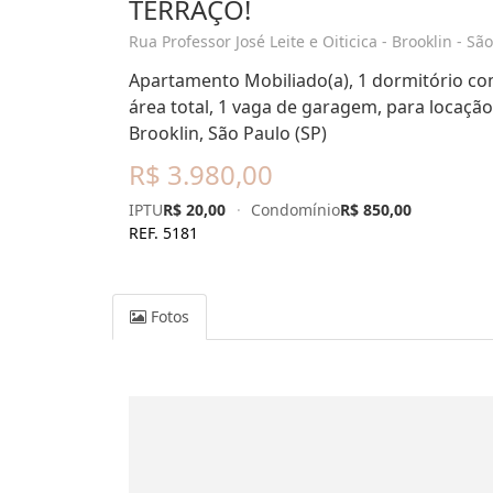
TERRAÇO!
Rua Professor José Leite e Oiticica - Brooklin - São
Apartamento Mobiliado(a), 1 dormitório com
área total, 1 vaga de garagem, para locação.
Brooklin, São Paulo (SP)
R$ 3.980,00
IPTU
R$ 20,00
·
Condomínio
R$ 850,00
REF. 5181
Fotos