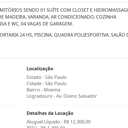
MITÓRIOS SENDO 01 SUÍTE COM CLOSET E HIDROMASSAG
O DE MADEIRA, VARANDA, AR CONDICIONADO, COZINHA
SA E WC, 04 VAGAS DE GARAGEM.
ORTARIA 24 HS, PISCINA, QUADRA POLIESPORTIVA, SALÃO 
Localização
Estado -
São Paulo
Cidade -
São Paulo
Bairro -
Moema
Logradouro -
Av. Divino Salvador
Detalhes da Locação
Aluguel Líquido -
R$ 12.300,00