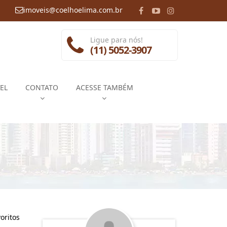
imoveis@coelhoelima.com.br
Ligue para nós!
(11) 5052-3907
EL
CONTATO
ACESSE TAMBÉM
oritos