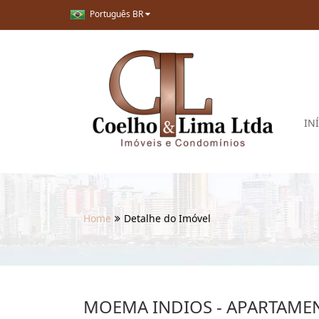
Português BR
IN
Home
Detalhe do Imóvel
MOEMA INDIOS - APARTAMEN