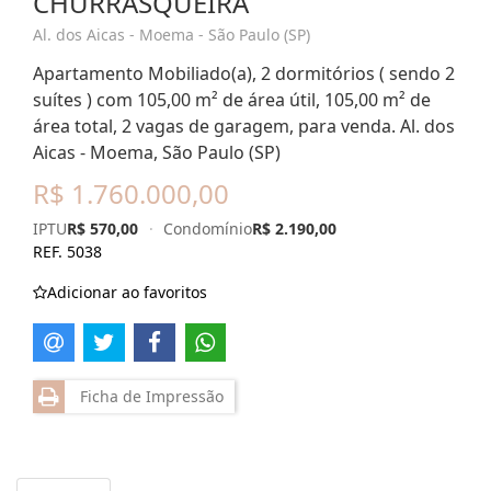
CHURRASQUEIRA
Al. dos Aicas - Moema - São Paulo (SP)
Apartamento Mobiliado(a), 2 dormitórios ( sendo 2
suítes ) com 105,00 m² de área útil, 105,00 m² de
área total, 2 vagas de garagem, para venda. Al. dos
Aicas - Moema, São Paulo (SP)
R$ 1.760.000,00
IPTU
R$ 570,00
·
Condomínio
R$ 2.190,00
REF. 5038
Adicionar ao favoritos
Ficha de Impressão