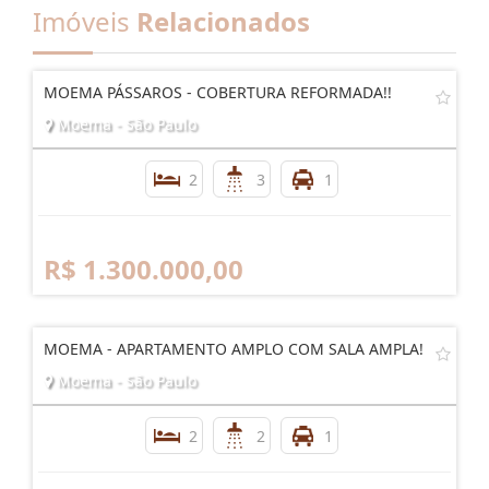
Imóveis
Relacionados
MOEMA PÁSSAROS - COBERTURA REFORMADA!!
Moema - São Paulo
2
3
1
R$ 1.300.000,00
MOEMA - APARTAMENTO AMPLO COM SALA AMPLA!
Moema - São Paulo
2
2
1