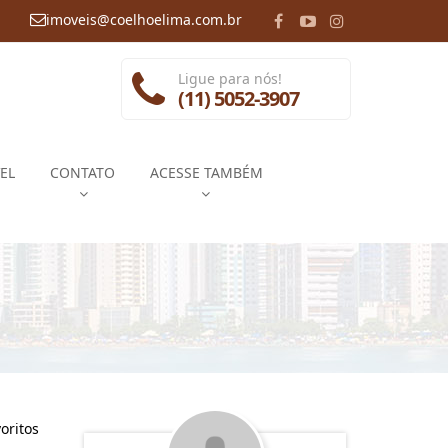
imoveis@coelhoelima.com.br
Ligue para nós!
(11) 5052-3907
EL
CONTATO
ACESSE TAMBÉM
oritos