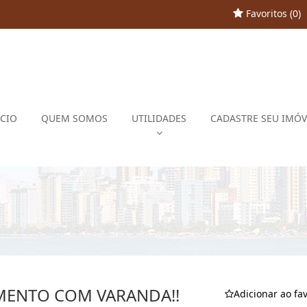
Favoritos (
0
)
ÍCIO
QUEM SOMOS
UTILIDADES
CADASTRE SEU IMÓV
MENTO COM VARANDA!!
Adicionar ao fav