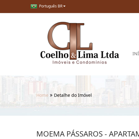
Português BR
IN
Home
Detalhe do Imóvel
MOEMA PÁSSAROS - APARTA