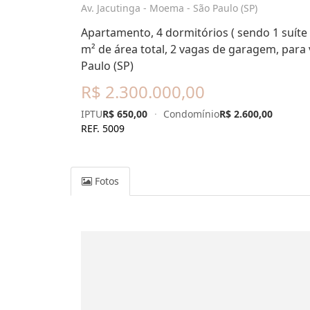
Av. Jacutinga - Moema - São Paulo (SP)
Apartamento, 4 dormitórios ( sendo 1 suíte 
m² de área total, 2 vagas de garagem, para 
Paulo (SP)
R$ 2.300.000,00
IPTU
R$ 650,00
·
Condomínio
R$ 2.600,00
REF. 5009
Fotos