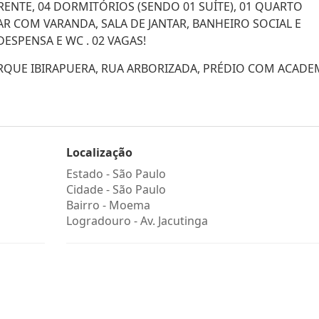
ENTE, 04 DORMITÓRIOS (SENDO 01 SUÍTE), 01 QUARTO
AR COM VARANDA, SALA DE JANTAR, BANHEIRO SOCIAL E
ESPENSA E WC . 02 VAGAS!
RQUE IBIRAPUERA, RUA ARBORIZADA, PRÉDIO COM ACADEM
Localização
Estado -
São Paulo
Cidade -
São Paulo
Bairro -
Moema
Logradouro -
Av. Jacutinga