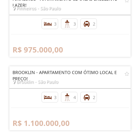
LAZER!
Pinheiros - São Paulo
3
3
2
R$ 975.000,00
BROOKLIN - APARTAMENTO COM ÓTIMO LOCAL E
PREÇO!
Brooklin - São Paulo
3
4
2
R$ 1.100.000,00