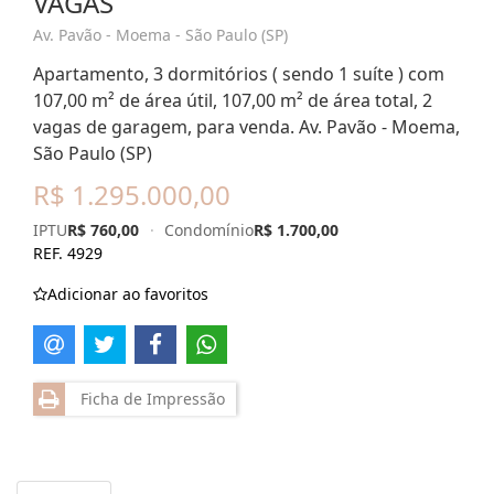
VAGAS
Av. Pavão - Moema - São Paulo (SP)
Apartamento, 3 dormitórios ( sendo 1 suíte ) com
107,00 m² de área útil, 107,00 m² de área total, 2
vagas de garagem, para venda. Av. Pavão - Moema,
São Paulo (SP)
R$ 1.295.000,00
IPTU
R$ 760,00
·
Condomínio
R$ 1.700,00
REF. 4929
Adicionar ao favoritos
Ficha de Impressão