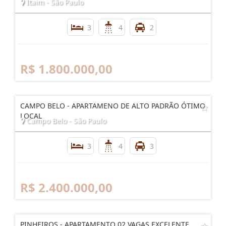
Itaim - São Paulo
3
4
2
R$ 1.800.000,00
CAMPO BELO - APARTAMENO DE ALTO PADRÃO ÓTIMO
LOCAL
Campo Belo - São Paulo
3
4
3
R$ 2.400.000,00
PINHEIROS - APARTAMENTO 02 VAGAS EXCELENTE