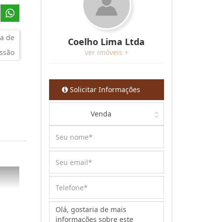
a de
Coelho Lima Ltda
ssão
ver imóveis +
Solicitar Informações
Venda
Mensagem: