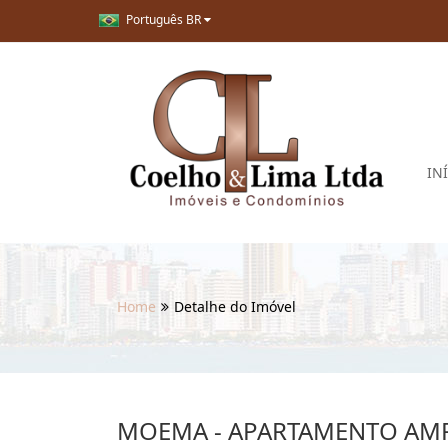
Português BR
IN
Home
Detalhe do Imóvel
MOEMA - APARTAMENTO AMP