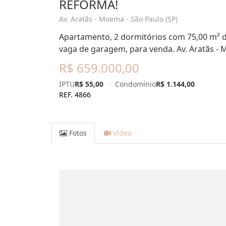
REFORMA!
Av. Aratãs - Moema - São Paulo (SP)
Apartamento, 2 dormitórios com 75,00 m² de 
vaga de garagem, para venda. Av. Aratãs - 
R$ 659.000,00
IPTU
R$ 55,00
·
Condomínio
R$ 1.144,00
REF. 4866
Fotos
Vídeo