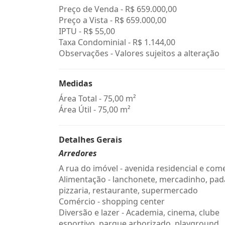
Preço de Venda -
R$ 659.000,00
Preço a Vista -
R$ 659.000,00
IPTU -
R$ 55,00
Taxa Condominial -
R$ 1.144,00
Observações - Valores sujeitos a alteração
Medidas
Área Total - 75,00 m²
Área Útil - 75,00 m²
Detalhes Gerais
Arredores
A rua do imóvel - avenida residencial e come
Alimentação - lanchonete, mercadinho, pada
pizzaria, restaurante, supermercado
Comércio - shopping center
Diversão e lazer - Academia, cinema, clube
esportivo, parque arborizado, playground,