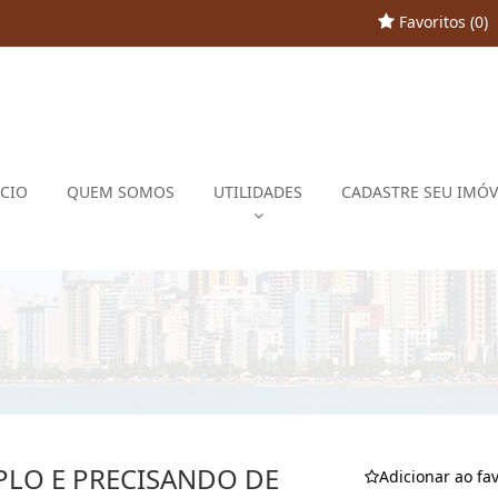
Favoritos (
0
)
ÍCIO
QUEM SOMOS
UTILIDADES
CADASTRE SEU IMÓV
LO E PRECISANDO DE
Adicionar ao fav