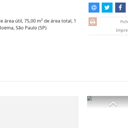
área útil, 75,00 m² de área total, 1
Fich
Moema, São Paulo (SP)
Impre