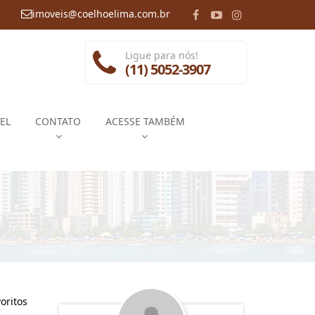
imoveis@coelhoelima.com.br
Ligue para nós!
(11) 5052-3907
EL
CONTATO
ACESSE TAMBÉM
oritos