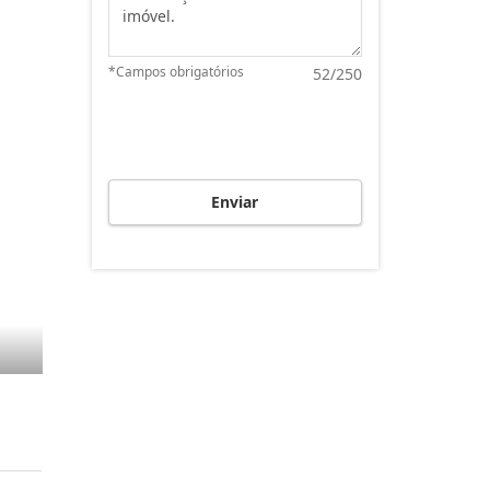
*Campos obrigatórios
52/250
Enviar