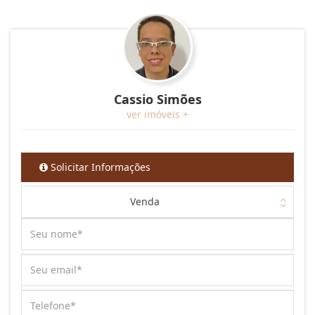
Cassio Simões
ver imóveis +
Solicitar Informações
Venda