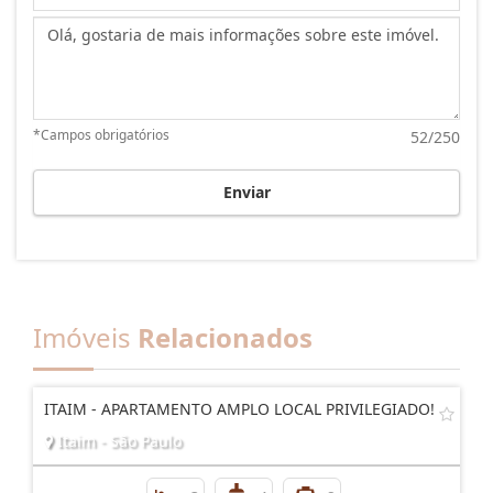
Mensagem:
*Campos obrigatórios
52/250
Enviar
Imóveis
Relacionados