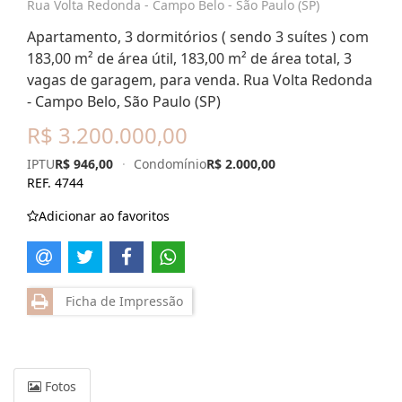
Rua Volta Redonda - Campo Belo - São Paulo (SP)
Apartamento, 3 dormitórios ( sendo 3 suítes ) com
183,00 m² de área útil, 183,00 m² de área total, 3
vagas de garagem, para venda. Rua Volta Redonda
- Campo Belo, São Paulo (SP)
R$ 3.200.000,00
IPTU
R$ 946,00
·
Condomínio
R$ 2.000,00
REF. 4744
Adicionar ao favoritos
Ficha de Impressão
Fotos