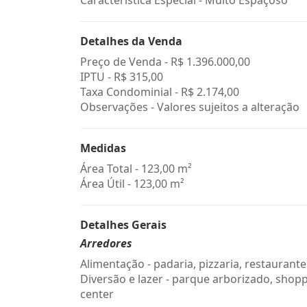
Característica Especial - Muito Espaçoso
Detalhes da Venda
Preço de Venda -
R$ 1.396.000,00
IPTU -
R$ 315,00
Taxa Condominial -
R$ 2.174,00
Observações - Valores sujeitos a alteração
Medidas
Área Total - 123,00 m²
Área Útil - 123,00 m²
Detalhes Gerais
Arredores
Alimentação - padaria, pizzaria, restaurante
Diversão e lazer - parque arborizado, shop
center