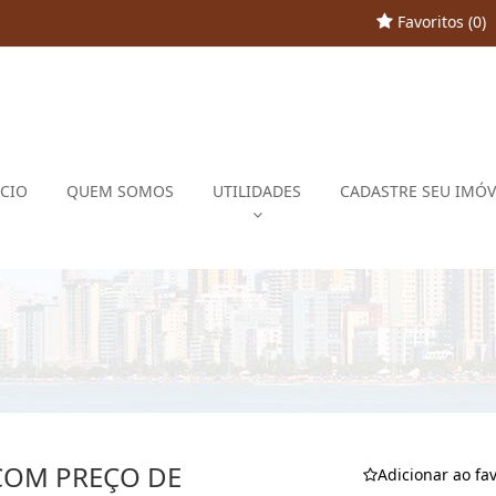
Favoritos (
0
)
ÍCIO
QUEM SOMOS
UTILIDADES
CADASTRE SEU IMÓV
COM PREÇO DE
Adicionar ao fav