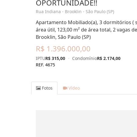
OPORTUNIDADE!!
Rua Indiana - Brooklin - São Paulo (SP)
Apartamento Mobiliado(a), 3 dormitórios ( 
área útil, 123,00 m² de área total, 2 vagas 
Brooklin, São Paulo (SP)
R$ 1.396.000,00
IPTU
R$ 315,00
·
Condomínio
R$ 2.174,00
REF. 4675
Fotos
Vídeo