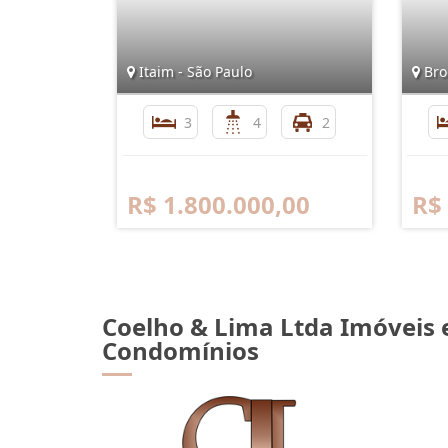
Itaim - São Paulo
Broo
3
4
2
R$ 1.800.000,00
R$
Coelho & Lima Ltda Imóveis 