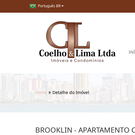
Português BR
IN
Home
Detalhe do Imóvel
BROOKLIN - APARTAMENTO 