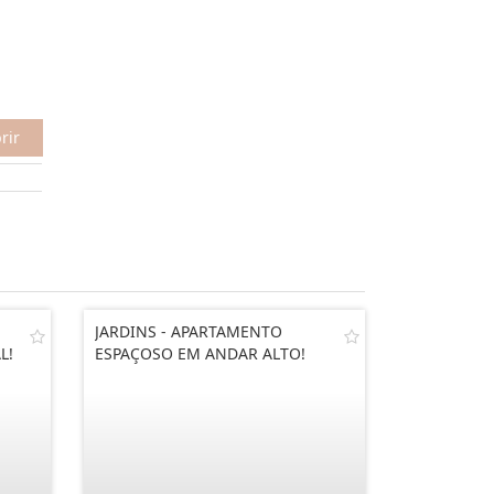
rir
JARDINS - APARTAMENTO
L!
ESPAÇOSO EM ANDAR ALTO!