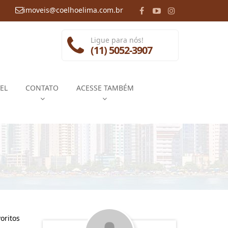
imoveis@coelhoelima.com.br
Ligue para nós!
(11) 5052-3907
EL
CONTATO
ACESSE TAMBÉM
oritos