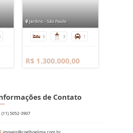
Jardins - São Paulo
1
3
3
1
R$ 1.300.000,00
nformações de Contato