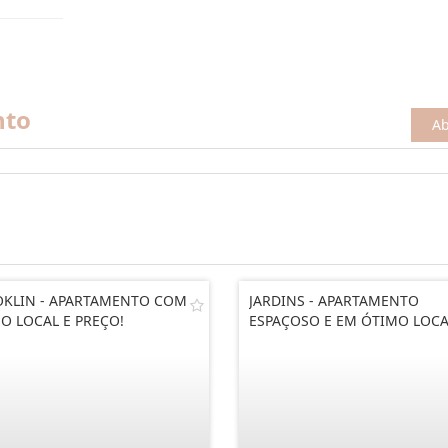
nto
Ab
KLIN - APARTAMENTO COM
JARDINS - APARTAMENTO
O LOCAL E PREÇO!
ESPAÇOSO E EM ÓTIMO LOCA