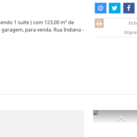
sendo 1 suíte ) com 123,00 m² de
Fich
de garagem, para venda. Rua Indiana -
Impre