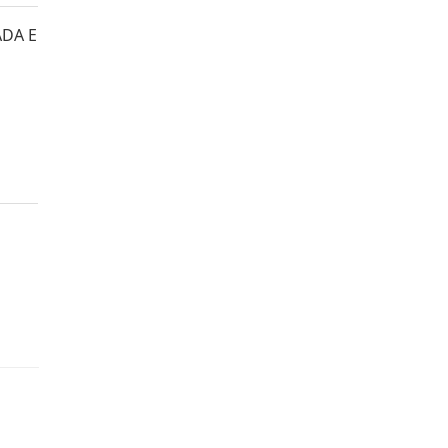
ADA E