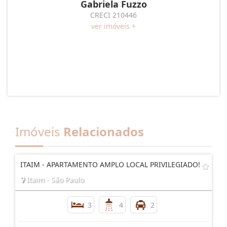
Gabriela Fuzzo
CRECI 210446
ver imóveis +
Imóveis
Relacionados
ITAIM - APARTAMENTO AMPLO LOCAL PRIVILEGIADO!
Itaim - São Paulo
3
4
2