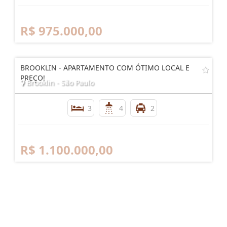
R$ 975.000,00
BROOKLIN - APARTAMENTO COM ÓTIMO LOCAL E
PREÇO!
Brooklin - São Paulo
3
4
2
R$ 1.100.000,00