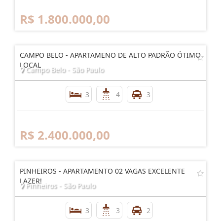
R$ 1.800.000,00
CAMPO BELO - APARTAMENO DE ALTO PADRÃO ÓTIMO
LOCAL
Campo Belo - São Paulo
3
4
3
R$ 2.400.000,00
PINHEIROS - APARTAMENTO 02 VAGAS EXCELENTE
LAZER!
Pinheiros - São Paulo
3
3
2