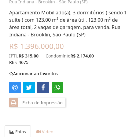
Rua Indiana - Brooklin - São Paulo (SP)
Apartamento Mobiliado(a), 3 dormitórios ( sendo 1
suíte ) com 123,00 m² de área útil, 123,00 m² de
área total, 2 vagas de garagem, para venda. Rua
Indiana - Brooklin, São Paulo (SP)
R$ 1.396.000,00
IPTU
R$ 315,00
·
Condomínio
R$ 2.174,00
REF. 4675
Adicionar ao favoritos
Ficha de Impressão
Fotos
Vídeo