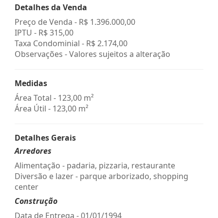
Detalhes da Venda
Preço de Venda -
R$ 1.396.000,00
IPTU -
R$ 315,00
Taxa Condominial -
R$ 2.174,00
Observações - Valores sujeitos a alteração
Medidas
Área Total - 123,00 m²
Área Útil - 123,00 m²
Detalhes Gerais
Arredores
Alimentação - padaria, pizzaria, restaurante
Diversão e lazer - parque arborizado, shopping
center
Construção
Data de Entrega - 01/01/1994