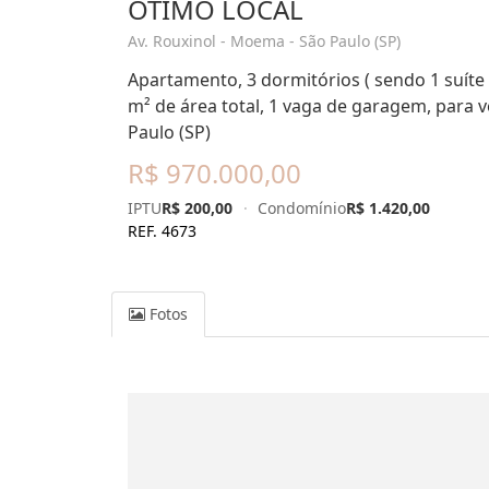
ÓTIMO LOCAL
Av. Rouxinol - Moema - São Paulo (SP)
Apartamento, 3 dormitórios ( sendo 1 suíte 
m² de área total, 1 vaga de garagem, para 
Paulo (SP)
R$ 970.000,00
IPTU
R$ 200,00
·
Condomínio
R$ 1.420,00
REF. 4673
Fotos