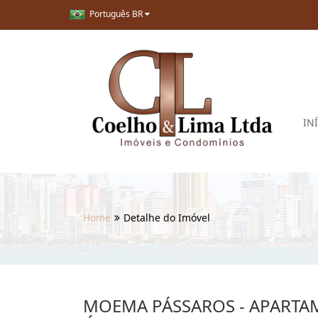
Português BR
IN
Home
Detalhe do Imóvel
MOEMA PÁSSAROS - APARTA