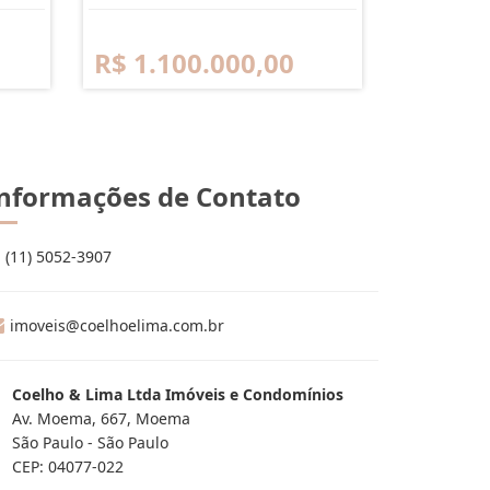
R$ 1.100.000,00
nformações de Contato
(11) 5052-3907
imoveis@coelhoelima.com.br
Coelho & Lima Ltda Imóveis e Condomínios
Av. Moema, 667, Moema
São Paulo - São Paulo
CEP: 04077-022