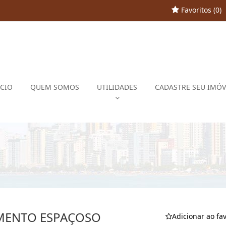
Favoritos (
0
)
ÍCIO
QUEM SOMOS
UTILIDADES
CADASTRE SEU IMÓV
MENTO ESPAÇOSO
Adicionar ao fav