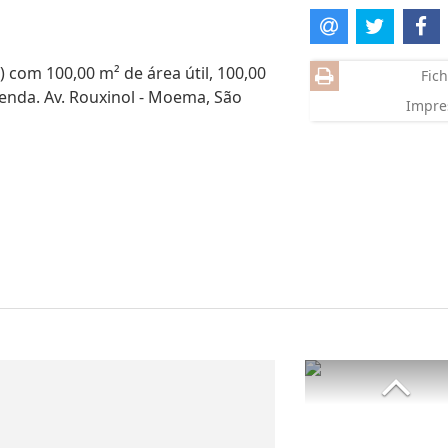
) com 100,00 m² de área útil, 100,00
Fich
venda. Av. Rouxinol - Moema, São
Impre