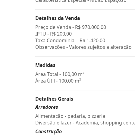
Característica Especial - Muito Espaçoso
Detalhes da Venda
Preço de Venda -
R$ 970.000,00
IPTU -
R$ 200,00
Taxa Condominial -
R$ 1.420,00
Observações - Valores sujeitos a alteração
Medidas
Área Total - 100,00 m²
Área Útil - 100,00 m²
Detalhes Gerais
Arredores
Alimentação - padaria, pizzaria
Diversão e lazer - Academia, shopping cent
Construção