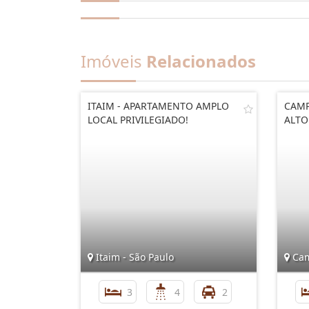
Imóveis
Relacionados
ITAIM - APARTAMENTO AMPLO
CAMP
LOCAL PRIVILEGIADO!
ALTO
Itaim - São Paulo
Cam
3
4
2