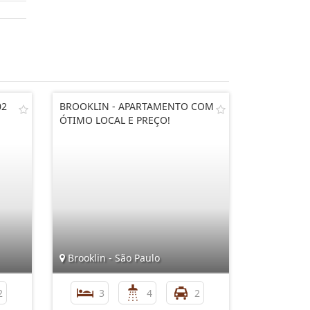
02
BROOKLIN - APARTAMENTO COM
ÓTIMO LOCAL E PREÇO!
Brooklin - São Paulo
2
3
4
2