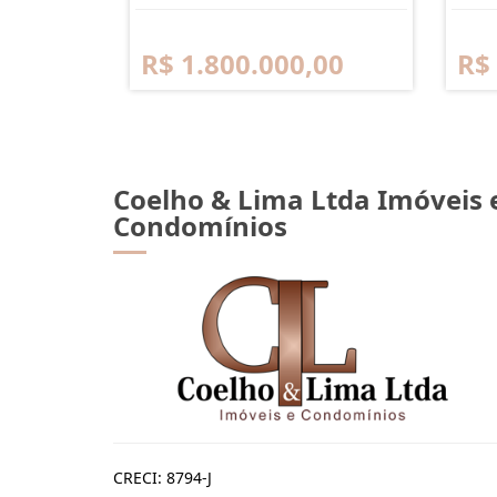
R$ 1.800.000,00
R$
Coelho & Lima Ltda Imóveis 
Condomínios
CRECI: 8794-J