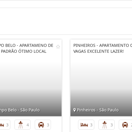
O BELO - APARTAMENO DE
PINHEIROS - APARTAMENTO 
 PADRÃO ÓTIMO LOCAL
VAGAS EXCELENTE LAZER!
po Belo - São Paulo
Pinheiros - São Paulo
3
4
3
3
3