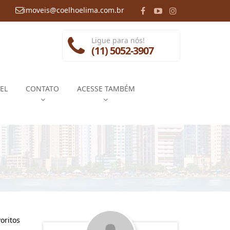
imoveis@coelhoelima.com.br
Ligue para nós!
(11) 5052-3907
EL
CONTATO
ACESSE TAMBÉM
oritos