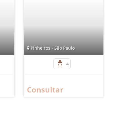
Pinheiros - São Paulo
4
Consultar