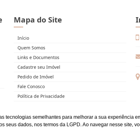
e
Mapa do Site
I
Início
Quem Somos
Links e Documentos
Cadastre seu Imóvel
Pedido de Imóvel
Fale Conosco
Política de Privacidade
as tecnologias semelhantes para melhorar a sua experiência em
os seus dados, nos termos da LGPD. Ao navegar nesse site, v
..