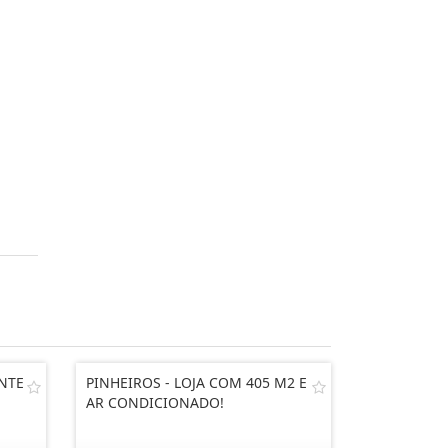
ENTE
PINHEIROS - LOJA COM 405 M2 E
AR CONDICIONADO!