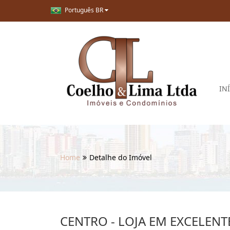
Português BR
IN
Home
Detalhe do Imóvel
CENTRO - LOJA EM EXCELENT