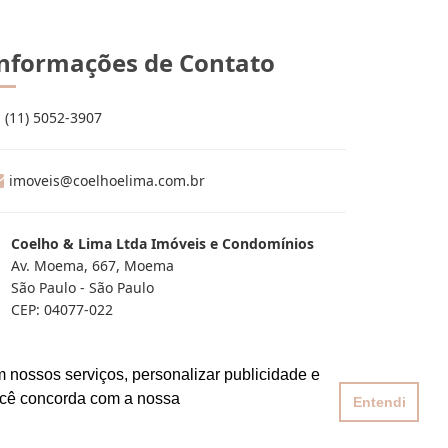
nformações de Contato
(11) 5052-3907
imoveis@coelhoelima.com.br
Coelho & Lima Ltda Imóveis e Condomínios
Av. Moema, 667, Moema
São Paulo - São Paulo
CEP: 04077-022
 nossos serviços, personalizar publicidade e
ocê concorda com a nossa
Entendi