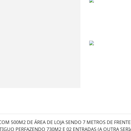
COM 500M2 DE ÁREA DE LOJA SENDO 7 METROS DE FRENTE
IGUO PERFAZENDO 730M2 E 02 ENTRADAS (A OUTRA SERI