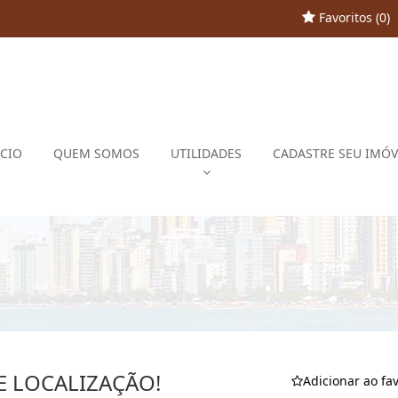
Favoritos (
0
)
ÍCIO
QUEM SOMOS
UTILIDADES
CADASTRE SEU IMÓV
E LOCALIZAÇÃO!
Adicionar ao fav