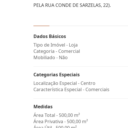
PELA RUA CONDE DE SARZELAS, 22).
Dados Básicos
Tipo de Imóvel - Loja
Categoria - Comercial
Mobiliado - Não
Categorias Especiais
Localização Especial - Centro
Característica Especial - Comerciais
Medidas
Área Total - 500,00 m²
Área Privativa - 500,00 m²
Área Útil - 500,00 m²