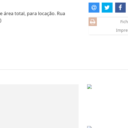
e área total, para locação. Rua
)
Fich
Impre