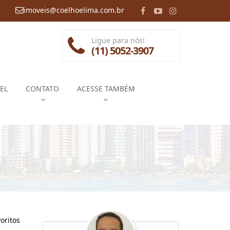
imoveis@coelhoelima.com.br
Ligue para nós!
(11) 5052-3907
EL
CONTATO
ACESSE TAMBÉM
oritos