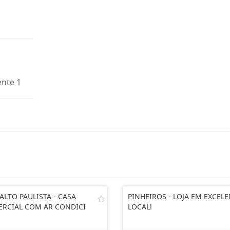
ente 1
ALTO PAULISTA - CASA
PINHEIROS - LOJA EM EXCEL
RCIAL COM AR CONDICI
LOCAL!