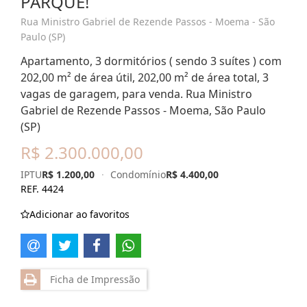
PARQUE!
Rua Ministro Gabriel de Rezende Passos - Moema - São
Paulo (SP)
Apartamento, 3 dormitórios ( sendo 3 suítes ) com
202,00 m² de área útil, 202,00 m² de área total, 3
vagas de garagem, para venda. Rua Ministro
Gabriel de Rezende Passos - Moema, São Paulo
(SP)
R$ 2.300.000,00
IPTU
R$ 1.200,00
·
Condomínio
R$ 4.400,00
REF. 4424
Adicionar ao favoritos
Ficha de Impressão