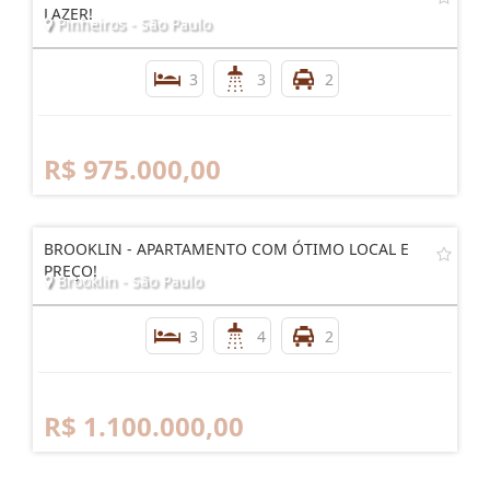
LAZER!
Pinheiros - São Paulo
3
3
2
R$ 975.000,00
BROOKLIN - APARTAMENTO COM ÓTIMO LOCAL E
PREÇO!
Brooklin - São Paulo
3
4
2
R$ 1.100.000,00