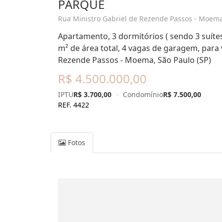
PARQUE
Rua Ministro Gabriel de Rezende Passos - Moema 
Apartamento, 3 dormitórios ( sendo 3 suítes
m² de área total, 4 vagas de garagem, para
Rezende Passos - Moema, São Paulo (SP)
R$ 4.500.000,00
IPTU
R$ 3.700,00
·
Condomínio
R$ 7.500,00
REF. 4422
Fotos