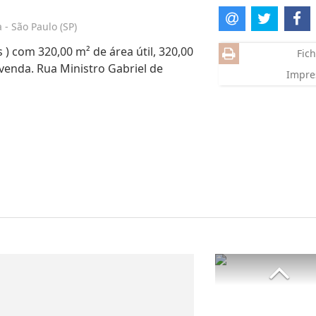
- São Paulo (SP)
 ) com 320,00 m² de área útil, 320,00
Fich
 venda. Rua Ministro Gabriel de
Impre