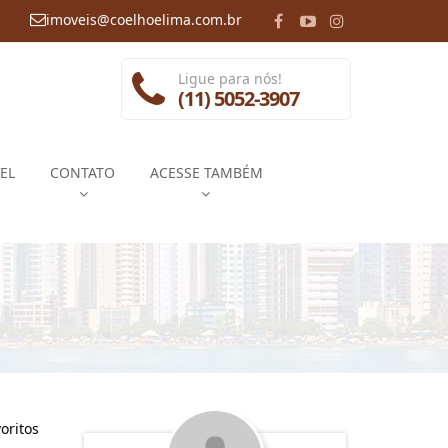
imoveis@coelhoelima.com.br
Ligue para nós!
(11) 5052-3907
EL
CONTATO
ACESSE TAMBÉM
oritos