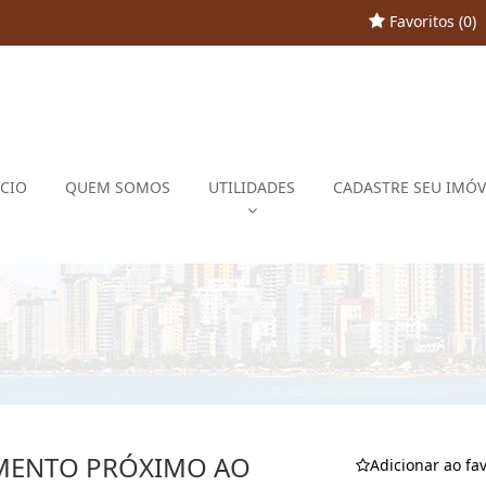
Favoritos (
0
)
ÍCIO
QUEM SOMOS
UTILIDADES
CADASTRE SEU IMÓV
AMENTO PRÓXIMO AO
Adicionar ao fav