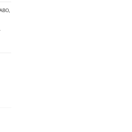
ABO,
,