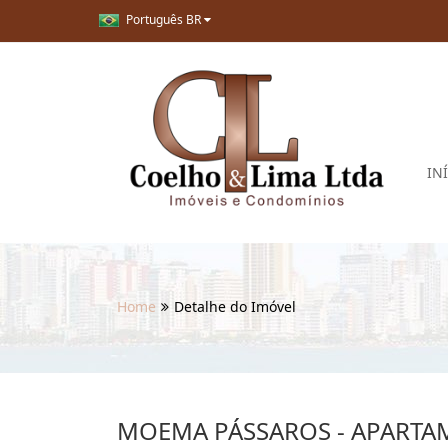
Português BR
IN
Home
Detalhe do Imóvel
MOEMA PÁSSAROS - APART