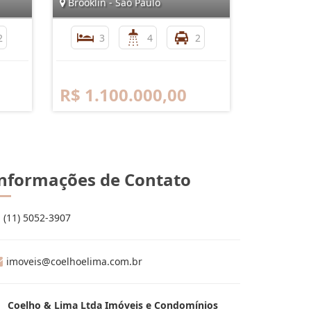
Brooklin - São Paulo
2
3
4
2
R$ 1.100.000,00
nformações de Contato
(11) 5052-3907
imoveis@coelhoelima.com.br
Coelho & Lima Ltda Imóveis e Condomínios