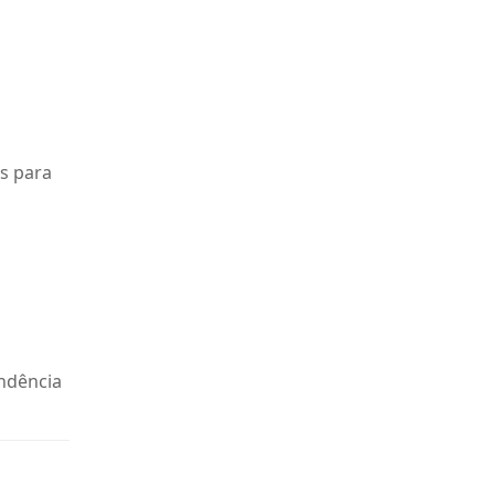
as para
endência