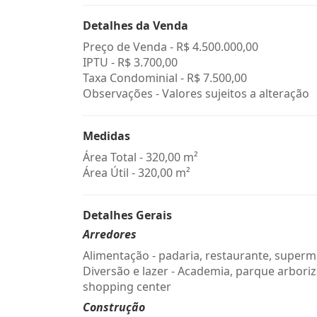
Detalhes da Venda
Preço de Venda -
R$ 4.500.000,00
IPTU -
R$ 3.700,00
Taxa Condominial -
R$ 7.500,00
Observações - Valores sujeitos a alteração
Medidas
Área Total - 320,00 m²
Área Útil - 320,00 m²
Detalhes Gerais
Arredores
Alimentação - padaria, restaurante, super
Diversão e lazer - Academia, parque arbori
shopping center
Construção