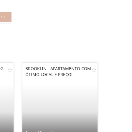
rir
02
BROOKLIN - APARTAMENTO COM
ÓTIMO LOCAL E PREÇO!