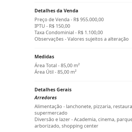
Detalhes da Venda
Preço de Venda -
R$ 955.000,00
IPTU -
R$ 150,00
Taxa Condominial -
R$ 1.100,00
Observações - Valores sujeitos a alteração
Medidas
Área Total - 85,00 m²
Área Útil - 85,00 m²
Detalhes Gerais
Arredores
Alimentação - lanchonete, pizzaria, restaura
supermercado
Diversão e lazer - Academia, cinema, parqu
arborizado, shopping center