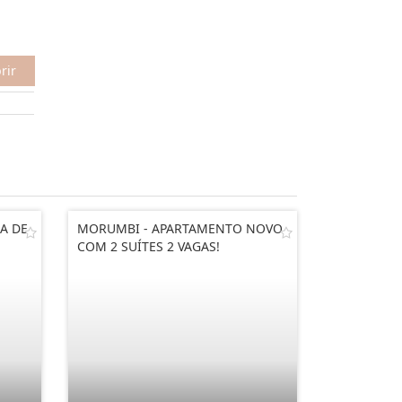
rir
A DE
MORUMBI - APARTAMENTO NOVO
COM 2 SUÍTES 2 VAGAS!