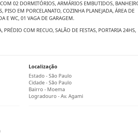
COM 02 DORMITÓRIOS, ARMÁRIOS EMBUTIDOS, BANHEIR
ES, PISO EM PORCELANATO, COZINHA PLANEJADA, ÁREA DE
A E WC, 01 VAGA DE GARAGEM.
, PRÉDIO COM RECUO, SALÃO DE FESTAS, PORTARIA 24HS,
Localização
Estado -
São Paulo
Cidade -
São Paulo
Bairro -
Moema
Logradouro -
Av. Agami
a