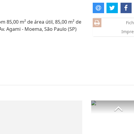
m 85,00 m² de área útil, 85,00 m² de
Fich
 Av. Agami - Moema, São Paulo (SP)
Impre