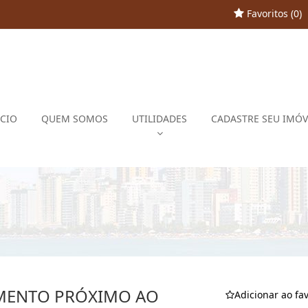
Favoritos (
0
)
ÍCIO
QUEM SOMOS
UTILIDADES
CADASTRE SEU IMÓV
AMENTO PRÓXIMO AO
Adicionar ao fav