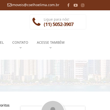
imoveis@coelhoelima.com.br
Ligue para nós!
(11) 5052-3907
EL
CONTATO
ACESSE TAMBÉM
oritos