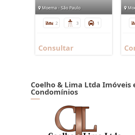
Moema - São Paulo
Moe
2
3
1
Consultar
Co
Coelho & Lima Ltda Imóveis 
Condomínios