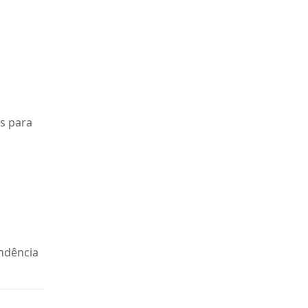
as para
endência