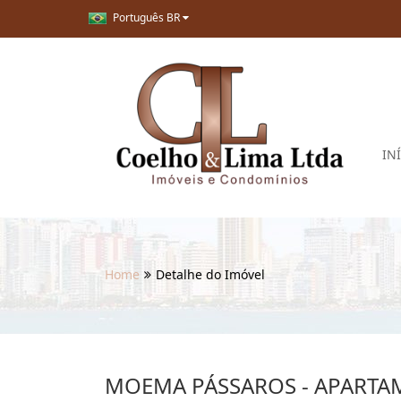
Português BR
IN
Home
Detalhe do Imóvel
MOEMA PÁSSAROS - APART