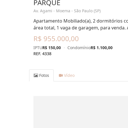
PARQUE
Av. Agami - Moema - São Paulo (SP)
Apartamento Mobiliado(a), 2 dormitórios co
área total, 1 vaga de garagem, para venda.
R$ 955.000,00
IPTU
R$ 150,00
·
Condomínio
R$ 1.100,00
REF. 4338
Fotos
Vídeo