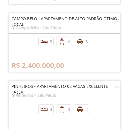
CAMPO BELO - APARTAMENO DE ALTO PADRÃO ÓTIMO
LOCAL
Campo Belo - São Paulo
3
4
3
R$ 2.400.000,00
PINHEIROS - APARTAMENTO 02 VAGAS EXCELENTE
LAZER!
Pinheiros - São Paulo
3
3
2