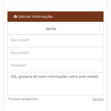
Solicitar Informações
Venda
Mensagem:
*Campos obrigatórios
52/250