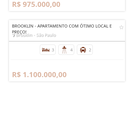
R$ 975.000,00
BROOKLIN - APARTAMENTO COM ÓTIMO LOCAL E
PREÇO!
Brooklin - São Paulo
3
4
2
R$ 1.100.000,00