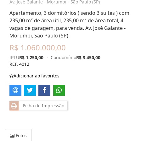
Av. José Galante - Morumbi - São Paulo (SP)
Apartamento, 3 dormitórios ( sendo 3 suítes ) com
235,00 m² de área útil, 235,00 m² de área total, 4
vagas de garagem, para venda. Av. José Galante -
Morumbi, São Paulo (SP)
R$ 1.060.000,00
IPTU
R$ 1.250,00
·
Condomínio
R$ 3.450,00
REF. 4012
Adicionar ao favoritos
Ficha de Impressão
Fotos