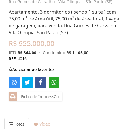
Rua Gomes de Carvalho - Vila Olímpia - São Paulo (SP)
Apartamento, 3 dormitórios ( sendo 1 suíte ) com
75,00 m² de área útil, 75,00 m² de área total, 1 vaga
de garagem, para venda. Rua Gomes de Carvalho -
Vila Olímpia, São Paulo (SP)
R$ 955.000,00
IPTU
R$ 344,00
·
Condomínio
R$ 1.105,00
REF. 4016
Adicionar ao favoritos
Ficha de Impressão
Fotos
Vídeo