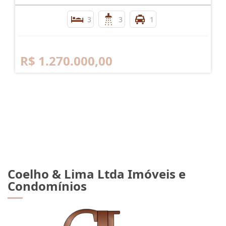
3
3
1
R$ 1.270.000,00
Coelho & Lima Ltda Imóveis e
Condomínios