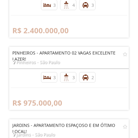
3
4
3
R$ 2.400.000,00
PINHEIROS - APARTAMENTO 02 VAGAS EXCELENTE
LAZER!
Pinheiros - São Paulo
3
3
2
R$ 975.000,00
JARDINS - APARTAMENTO ESPAÇOSO E EM ÓTIMO
LOCAL!
Jardins - São Paulo