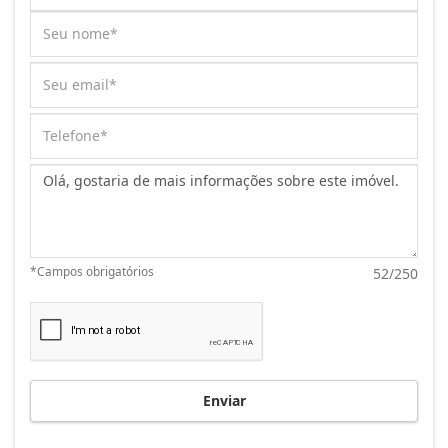
Mensagem:
*Campos obrigatórios
52/250
Enviar