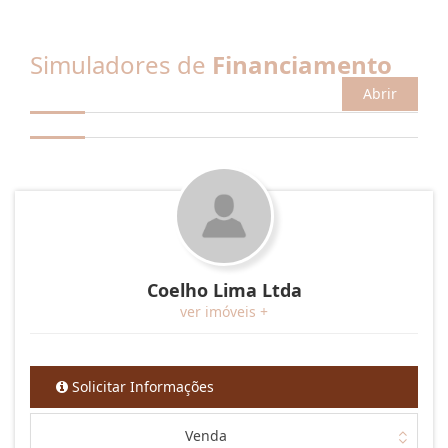
Simuladores de
Financiamento
Abrir
Coelho Lima Ltda
ver imóveis +
Solicitar Informações
Venda