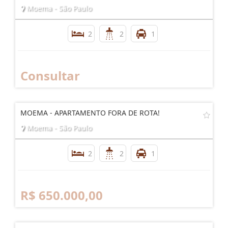
Moema - São Paulo
2
2
1
Consultar
MOEMA - APARTAMENTO FORA DE ROTA!
Moema - São Paulo
2
2
1
R$ 650.000,00