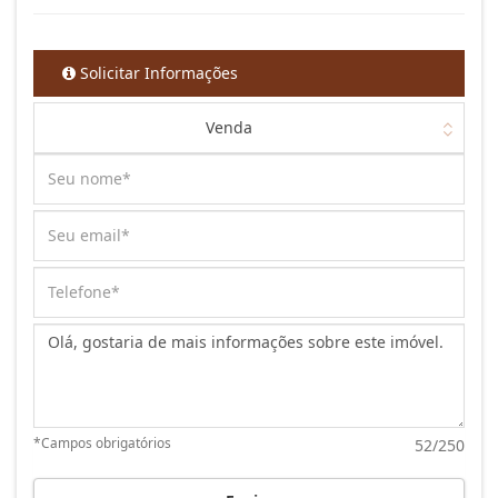
Solicitar Informações
Venda
Mensagem:
*Campos obrigatórios
52/250