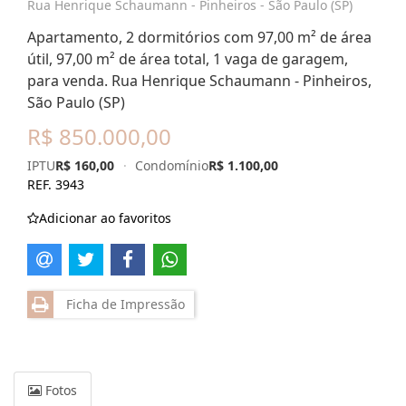
Rua Henrique Schaumann - Pinheiros - São Paulo (SP)
Apartamento, 2 dormitórios com 97,00 m² de área
útil, 97,00 m² de área total, 1 vaga de garagem,
para venda. Rua Henrique Schaumann - Pinheiros,
São Paulo (SP)
R$ 850.000,00
IPTU
R$ 160,00
·
Condomínio
R$ 1.100,00
REF. 3943
Adicionar ao favoritos
Ficha de Impressão
Fotos