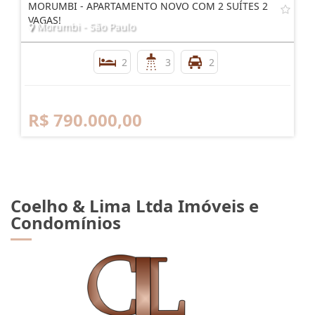
MORUMBI - APARTAMENTO NOVO COM 2 SUÍTES 2
VAGAS!
Morumbi - São Paulo
2
3
2
R$ 790.000,00
Coelho & Lima Ltda Imóveis e
Condomínios