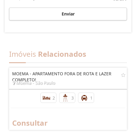
Enviar
Imóveis
Relacionados
MOEMA - APARTAMENTO FORA DE ROTA E LAZER
COMPLETO!
Moema - São Paulo
2
3
1
Consultar