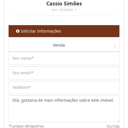
Cassio Simões
ver imóveis +
Solicitar Informações
Venda
Mensagem:
*Campos obrigatórios
52/250