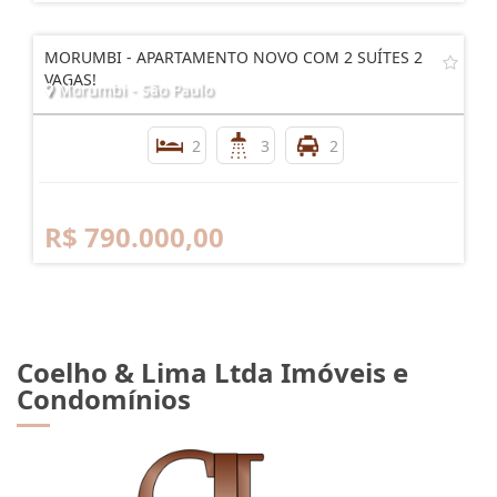
MORUMBI - APARTAMENTO NOVO COM 2 SUÍTES 2
VAGAS!
Morumbi - São Paulo
2
3
2
R$ 790.000,00
Coelho & Lima Ltda Imóveis e
Condomínios