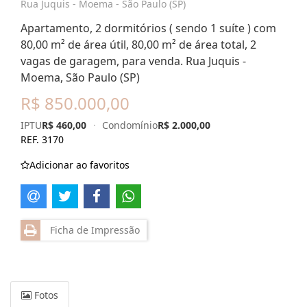
Rua Juquis - Moema - São Paulo (SP)
Apartamento, 2 dormitórios ( sendo 1 suíte ) com
80,00 m² de área útil, 80,00 m² de área total, 2
vagas de garagem, para venda. Rua Juquis -
Moema, São Paulo (SP)
R$ 850.000,00
IPTU
R$ 460,00
·
Condomínio
R$ 2.000,00
REF. 3170
Adicionar ao favoritos
Ficha de Impressão
Fotos