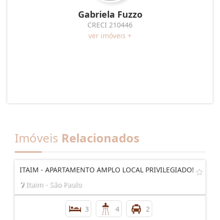
Gabriela Fuzzo
CRECI 210446
ver imóveis +
Imóveis
Relacionados
ITAIM - APARTAMENTO AMPLO LOCAL PRIVILEGIADO!
Itaim - São Paulo
3
4
2