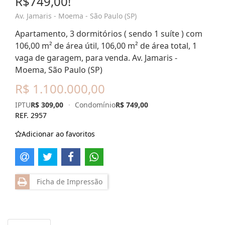
R$749,00!
Av. Jamaris - Moema - São Paulo (SP)
Apartamento, 3 dormitórios ( sendo 1 suíte ) com
106,00 m² de área útil, 106,00 m² de área total, 1
vaga de garagem, para venda. Av. Jamaris -
Moema, São Paulo (SP)
R$ 1.100.000,00
IPTU
R$ 309,00
·
Condomínio
R$ 749,00
REF. 2957
Adicionar ao favoritos
Ficha de Impressão