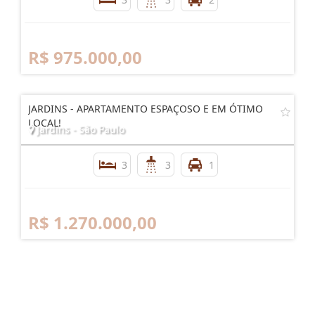
R$ 975.000,00
JARDINS - APARTAMENTO ESPAÇOSO E EM ÓTIMO
LOCAL!
Jardins - São Paulo
3
3
1
R$ 1.270.000,00