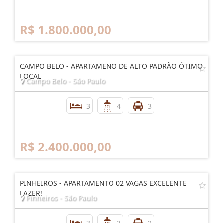
R$ 1.800.000,00
CAMPO BELO - APARTAMENO DE ALTO PADRÃO ÓTIMO
LOCAL
Campo Belo - São Paulo
3
4
3
R$ 2.400.000,00
PINHEIROS - APARTAMENTO 02 VAGAS EXCELENTE
LAZER!
Pinheiros - São Paulo
3
3
2