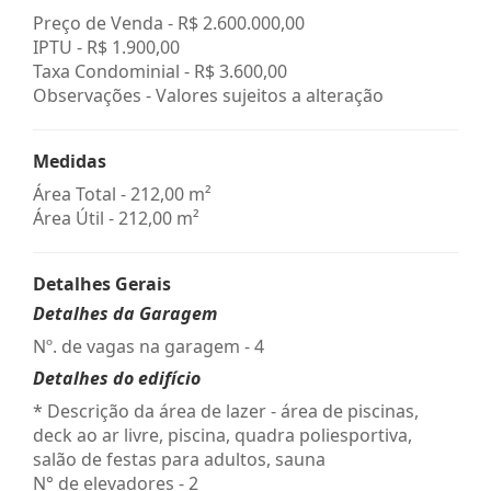
Preço de Venda -
R$ 2.600.000,00
IPTU -
R$ 1.900,00
Taxa Condominial -
R$ 3.600,00
Observações - Valores sujeitos a alteração
Medidas
Área Total - 212,00 m²
Área Útil - 212,00 m²
Detalhes Gerais
Detalhes da Garagem
Nº. de vagas na garagem - 4
Detalhes do edifício
* Descrição da área de lazer - área de piscinas,
deck ao ar livre, piscina, quadra poliesportiva,
salão de festas para adultos, sauna
N° de elevadores - 2