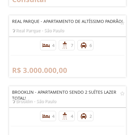
REAL PARQUE - APARTAMENTO DE ALTÍSSIMO PADRÃO!
Real Parque - São Paulo
4
7
6
R$ 3.000.000,00
BROOKLIN - APARTAMENTO SENDO 2 SUÍTES LAZER
TOTAL!
Brooklin - São Paulo
4
4
2