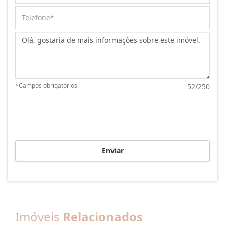
Mensagem:
*Campos obrigatórios
52/250
Enviar
Imóveis
Relacionados