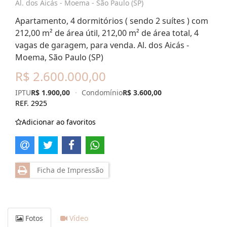
Al. dos Aicás - Moema - São Paulo (SP)
Apartamento, 4 dormitórios ( sendo 2 suítes ) com
212,00 m² de área útil, 212,00 m² de área total, 4
vagas de garagem, para venda. Al. dos Aicás -
Moema, São Paulo (SP)
R$ 2.600.000,00
IPTU
R$ 1.900,00
·
Condomínio
R$ 3.600,00
REF. 2925
Adicionar ao favoritos
Ficha de Impressão
Fotos
Vídeo