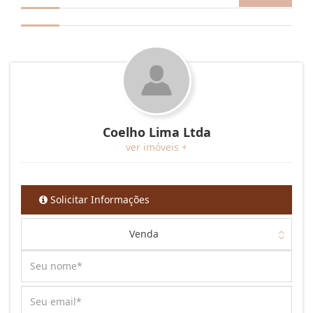
Coelho Lima Ltda
ver imóveis +
Solicitar Informações
Venda