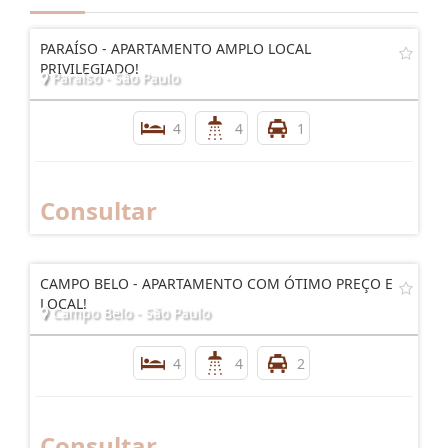
PARAÍSO - APARTAMENTO AMPLO LOCAL
PRIVILEGIADO!
Paraíso - São Paulo
4
4
1
Consultar
CAMPO BELO - APARTAMENTO COM ÓTIMO PREÇO E
LOCAL!
Campo Belo - São Paulo
4
4
2
Consultar