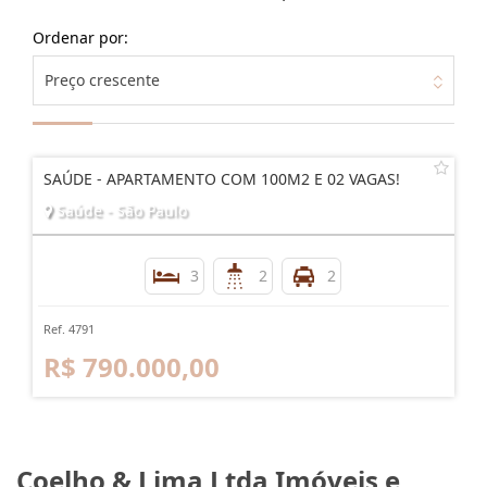
Ordenar por:
Preço crescente
SAÚDE - APARTAMENTO COM 100M2 E 02 VAGAS!
Saúde - São Paulo
3
2
2
Ref. 4791
R$ 790.000,00
Coelho & Lima Ltda Imóveis e