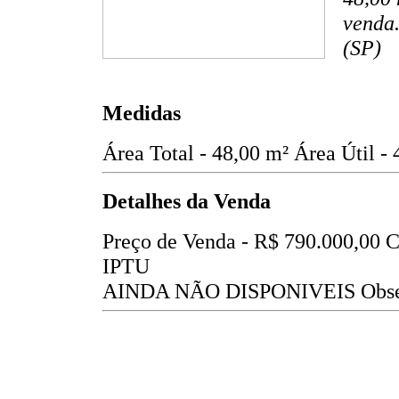
venda.
(SP)
Medidas
Área Total - 48,00 m²
Área Útil -
Detalhes da Venda
Preço de Venda -
R$ 790.000,00
C
IPTU
AINDA NÃO DISPONIVEIS
Obse